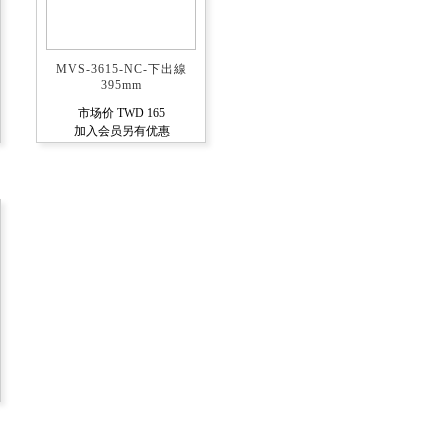
MVS-3615-NC-下出線
395mm
市场价 TWD 165
加入会员另有优惠