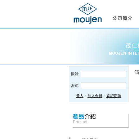
帳號:
密碼:
登入
加入會員
忘記密碼
/
/