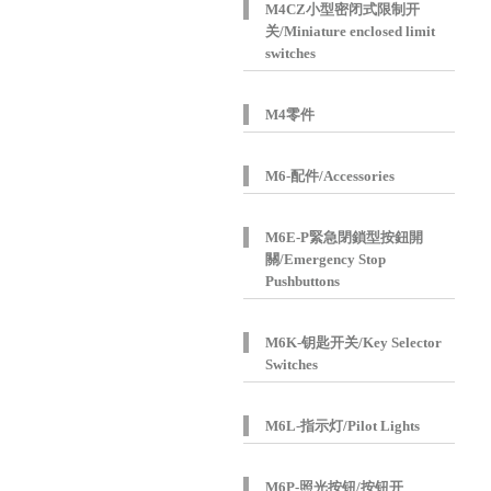
M4CZ小型密闭式限制开
关/Miniature enclosed limit
switches
M4零件
M6-配件/Accessories
M6E-P緊急閉鎖型按鈕開
關/Emergency Stop
Pushbuttons
M6K-钥匙开关/Key Selector
Switches
M6L-指示灯/Pilot Lights
M6P-照光按钮/按钮开