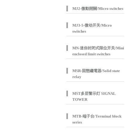
MJ2-微動開關/Micro switches
MJ3-5-微动开关/Micro
switches
MN-迷你封闭式限位开关/Mini
enclosed limit switches
MSR-固態繼電器/Solid state
relay
MST多层警示灯 SIGNAL
TOWER
MTB-端子台/Terminal block
series